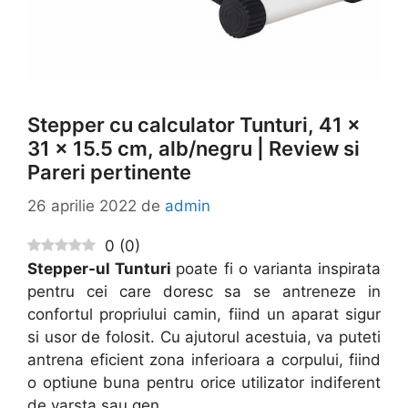
Stepper cu calculator Tunturi, 41 x
31 x 15.5 cm, alb/negru | Review si
Pareri pertinente
26 aprilie 2022
de
admin
0
(
0
)
Stepper-ul Tunturi
poate fi o varianta inspirata
pentru cei care doresc sa se antreneze in
confortul propriului camin, fiind un aparat sigur
si usor de folosit. Cu ajutorul acestuia, va puteti
antrena eficient zona inferioara a corpului, fiind
o optiune buna pentru orice utilizator indiferent
de varsta sau gen.