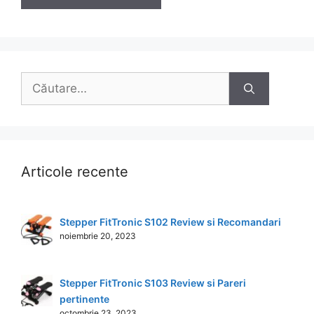
Caută
după:
Articole recente
Stepper FitTronic S102 Review si Recomandari
noiembrie 20, 2023
Stepper FitTronic S103 Review si Pareri
pertinente
octombrie 23, 2023