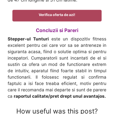
de 47 cm lungime si 31 cm latime.
Verifica oferta de azi!
Concluzii si Pareri
Stepper-ul Tunturi
este un dispozitiv fitness
excelent pentru cei care vor sa se antreneze in
siguranta acasa, fiind o solutie optima si pentru
incepatori. Cumparatorii sunt incantati de el si
sustin ca ofera un mod de functionare extrem
de intuitiv, aparatul fiind foarte stabil in timpul
functionarii. Il folosesc regulat si confirma
faptulc a isi face treaba eficient, motiv pentru
care il recomanda mai departe si sunt de parere
ca
raportul calitate/pret drept unul avantajos.
How useful was this post?