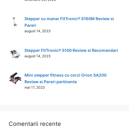
Stepper cu maner FitTronic® S160M Review si
Pareri
august 14, 2023
Stepper FitTronic® S100 Review si Recomandari
august 14, 2023
Mini stepper fitness cu corzi Orion SA200
Review si Pareri pertinente
mai 17, 2023
Comentarii recente