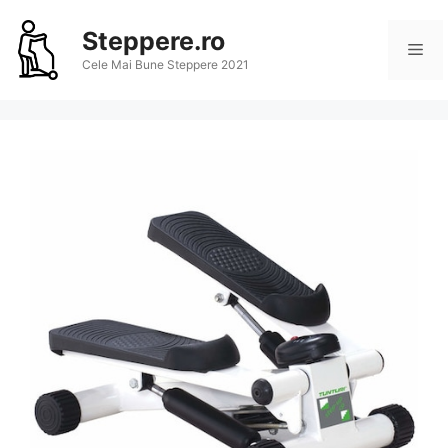
Sari
la
Steppere.ro
Me
conținut
Cele Mai Bune Steppere 2021