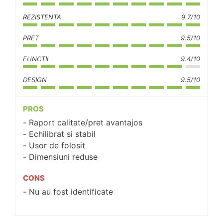
REZISTENTA
9.7/10
PRET
9.5/10
FUNCTII
9.4/10
DESIGN
9.5/10
PROS
Raport calitate/pret avantajos
Echilibrat si stabil
Usor de folosit
Dimensiuni reduse
CONS
Nu au fost identificate