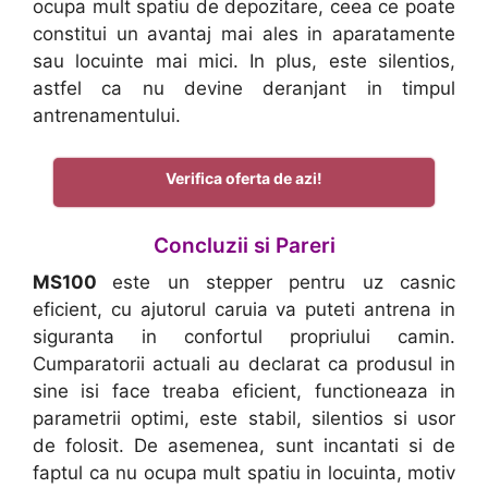
ocupa mult spatiu de depozitare, ceea ce poate
constitui un avantaj mai ales in aparatamente
sau locuinte mai mici. In plus, este silentios,
astfel ca nu devine deranjant in timpul
antrenamentului.
Verifica oferta de azi!
Concluzii si Pareri
MS100
este un stepper pentru uz casnic
eficient, cu ajutorul caruia va puteti antrena in
siguranta in confortul propriului camin.
Cumparatorii actuali au declarat ca produsul in
sine isi face treaba eficient, functioneaza in
parametrii optimi, este stabil, silentios si usor
de folosit. De asemenea, sunt incantati si de
faptul ca nu ocupa mult spatiu in locuinta, motiv