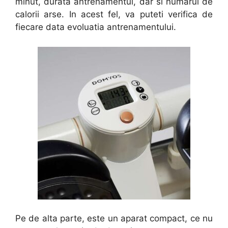
minut, durata antrenamentul, dar si numarul de
calorii arse. In acest fel, va puteti verifica de
fiecare data evoluatia antrenamentului.
Pe de alta parte, este un aparat compact, ce nu