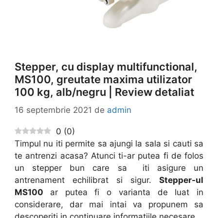
Stepper, cu display multifunctional,
MS100, greutate maxima utilizator
100 kg, alb/negru | Review detaliat
16 septembrie 2021
de
admin
0
(
0
)
Timpul nu iti permite sa ajungi la sala si cauti sa
te antrenzi acasa? Atunci ti-ar putea fi de folos
un stepper bun care sa iti asigure un
antrenament echilibrat si sigur.
Stepper-ul
MS100
ar putea fi o varianta de luat in
considerare, dar mai intai va propunem sa
descoperiti in continuare informatiile necesare.