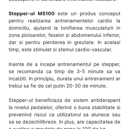
Stepper-ul MS100
este un produs conceput
pentru realizarea antrenamentelor cardio la
domiciliu, ajutand la tonifierea musculaturii in
zona picioarelor, feselor si abdomenului inferior,
dar si pentru pierderea in greutate. In acelasi
timp, este stimulat si stemul cardio-vascular.
Inainte de a incepe antrenamentul pe stepper,
se recomanda ca timp de 3-5 minute sa va
incalziti. In principiu, durata unui antrenament ar
trebui sa fie de cel putin 20-30 de minute.
Stepper-ul beneficiaza de sistem antiderapant
la nivelul pedalelor, oferind o buna stabilitate si
prevenind riscul ca utilizatorul sa alunece sau
sa se dezechilibreze. In plus, are capacitatea de