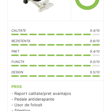
CALITATE
9.4/10
REZISTENTA
9.6/10
PRET
9.4/10
FUNCTII
9.0/10
DESIGN
9.5/10
PROS
Raport calitate/pret avantajos
Pedale antiderapante
Usor de folosit
Silentios