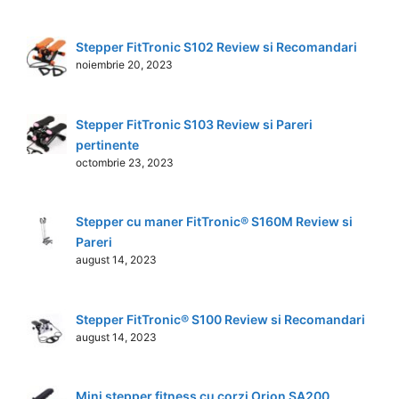
Stepper FitTronic S102 Review si Recomandari
noiembrie 20, 2023
Stepper FitTronic S103 Review si Pareri
pertinente
octombrie 23, 2023
Stepper cu maner FitTronic® S160M Review si
Pareri
august 14, 2023
Stepper FitTronic® S100 Review si Recomandari
august 14, 2023
Mini stepper fitness cu corzi Orion SA200