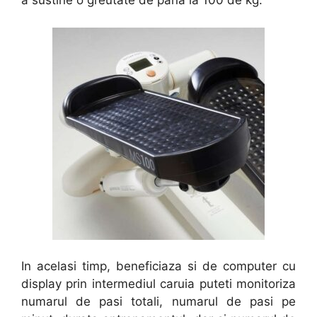
a sustine o greutate de pana la 100 de kg.
In acelasi timp, beneficiaza si de computer cu
display prin intermediul caruia puteti monitoriza
numarul de pasi totali, numarul de pasi pe