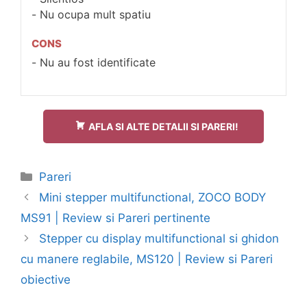
Nu ocupa mult spatiu
CONS
Nu au fost identificate
AFLA SI ALTE DETALII SI PARERI!
Categorii
Pareri
Navigare
Mini stepper multifunctional, ZOCO BODY
în
MS91 | Review si Pareri pertinente
articol
Stepper cu display multifunctional si ghidon
cu manere reglabile, MS120 | Review si Pareri
obiective